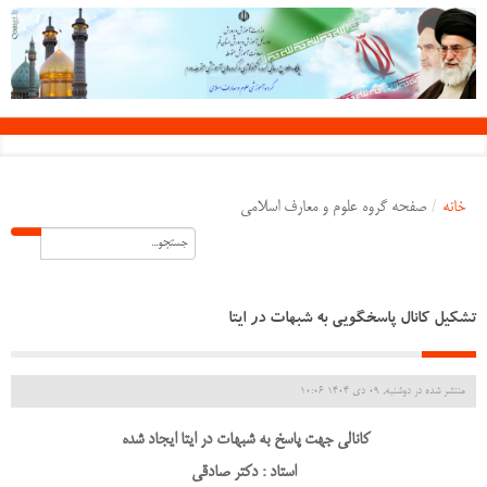
خانه
/
صفحه گروه علوم و معارف اسلامی
تشکیل کانال پاسخگویی به شبهات در ایتا
منتشر شده در دوشنبه, 09 دی 1404 10:06
کانالی جهت پاسخ به شبهات در ایتا ایجاد شده
استاد : دکتر صادقی