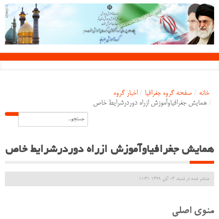
خانه
/
صفحه گروه جغرافیا
/
اخبار گروه
/
همایش جغرافیاوآموزش ازراه دوردرشرایط خاص
همایش جغرافیاوآموزش ازراه دوردرشرایط خاص
منتشر شده در شنبه, 03 آبان 1399 11:31
منوی اصلی