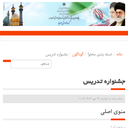
خانه
/
دسته بندی محتوا
/
گوناگون
/
جشنواره تدریس
جشنواره تدریس
منتشر شده در دوشنبه, 29 مهر 1404 11:18
منوی اصلی
صفحه اصلی