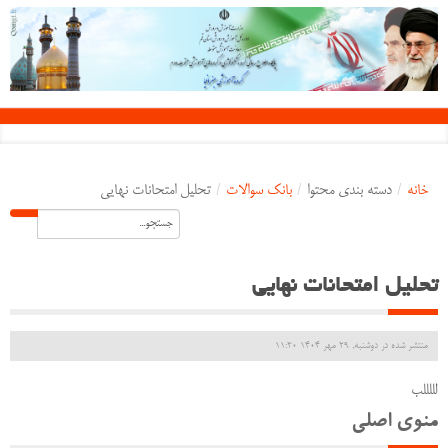
خانه
/
دسته بندی محتوا
/
بانک سوالات
/
تحلیل امتحانات نهایی
تحلیل امتحانات نهایی
منتشر شده در دوشنبه, 29 مهر 1404 11:20
لللللب
منوی اصلی