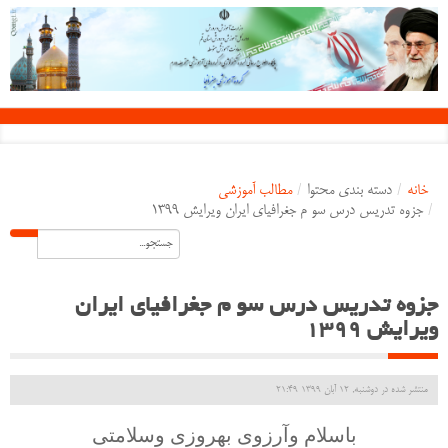
خانه
/
دسته بندی محتوا
/
مطالب آموزشی
/
جزوه تدریس درس سو م جغرافیای ایران ویرایش 1399
جزوه تدریس درس سو م جغرافیای ایران
ویرایش 1399
منتشر شده در دوشنبه, 12 آبان 1399 21:49
باسلام وآرزوی بهروزی وسلامتی