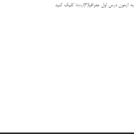
به آزمون درس اول جغرافیا(3)
اینجا
کلیک کنید