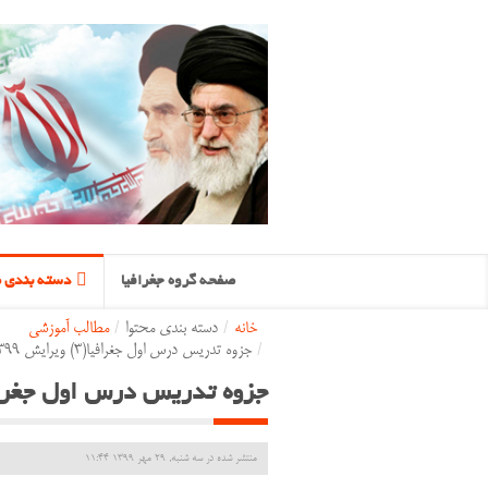
صفحه گروه جغرافیا
دسته بندی م
خانه
/
دسته بندی محتوا
/
مطالب آموزشی
/
جزوه تدریس درس اول جغرافیا(3) ویرایش 1399
جزوه تدریس درس اول جغرافیا(3) ویرایش
منتشر شده در سه شنبه, 29 مهر 1399 11:44