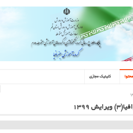
حتوا
کلینیک مجازی
 1399