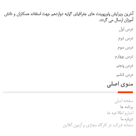
آخرین ویرایش پاورپوینت های جغرافیای 3پایه دوازدهم جهت استفاده همکاران و دانش
آموزان ارسال می گردد.
درس اول
درس دوم
درس سوم
درس چهارم
درس پنجم
درس ششم
منوی اصلی
صفحه اصلی
برنامه ها
اخبارو اطلاعیه ها
درباره ما
سامانه شرکت در کارگاه مجازی و آزمون آنلاین