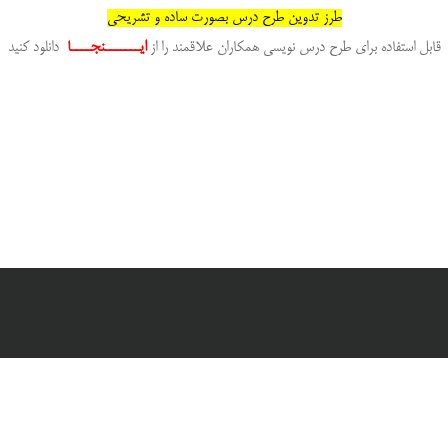
طرز تدوین طرح درس بصورت ساده و تشریحی
قابل استفاده برای طرح درس نویسی همکاران علاقمند را از
ایـــــــنجــــا
دانلود کنید