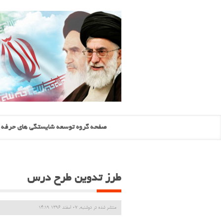
صفحه گروه توسعه شایستگی های حرفه ا
طرز تدوین طرح درس
منتشر شده در دوشنبه, 07 اسفند 1396 14:19